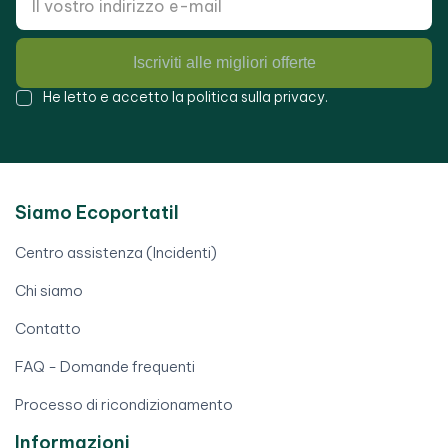
Iscriviti alle migliori offerte
He letto e accetto la
politica sulla privacy
.
Siamo Ecoportatil
Centro assistenza (Incidenti)
Chi siamo
Contatto
FAQ - Domande frequenti
Processo di ricondizionamento
Informazioni