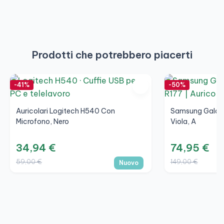
Prodotti che potrebbero piacerti
-41%
-50%
Auricolari Logitech H540 Con
Samsung Galax
Microfono, Nero
Viola, A
34,94 €
74,95 €
59,00 €
149,00 €
Nuovo