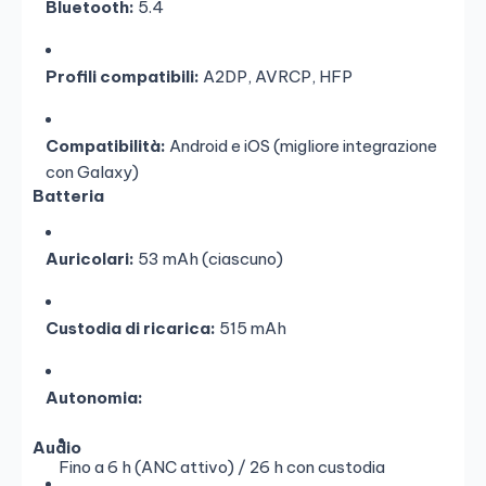
Bluetooth:
5.4
Profili compatibili:
A2DP, AVRCP, HFP
Compatibilità:
Android e iOS (migliore integrazione
con Galaxy)
Batteria
Auricolari:
53 mAh (ciascuno)
Custodia di ricarica:
515 mAh
Autonomia:
Audio
Fino a 6 h (ANC attivo) / 26 h con custodia