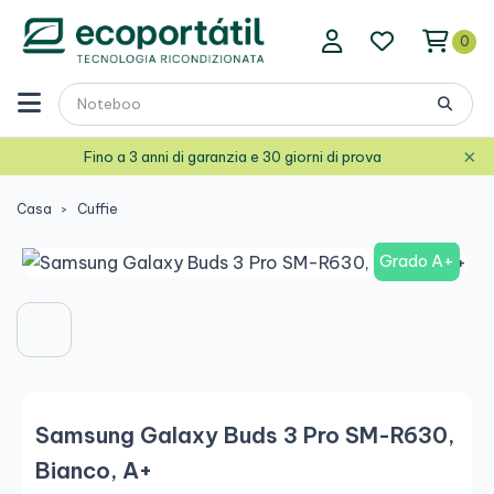
0
×
Fino a 3 anni di garanzia e 30 giorni di prova
Casa
Cuffie
Grado A+
Samsung Galaxy Buds 3 Pro SM-R630,
Bianco, A+