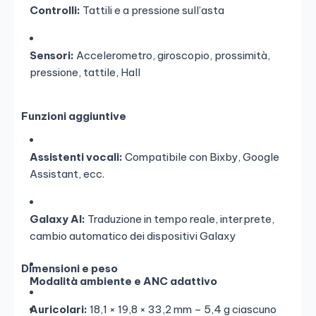
Controlli:
Tattili e a pressione sull’asta
Sensori:
Accelerometro, giroscopio, prossimità,
pressione, tattile, Hall
Funzioni aggiuntive
Assistenti vocali:
Compatibile con Bixby, Google
Assistant, ecc.
Galaxy AI:
Traduzione in tempo reale, interprete,
cambio automatico dei dispositivi Galaxy
Dimensioni e peso
Modalità ambiente e ANC adattivo
Auricolari:
18,1 × 19,8 × 33,2 mm – 5,4 g ciascuno