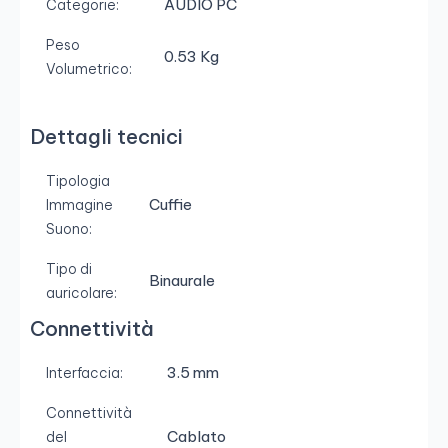
AUDIO PC
Categorie:
Peso
0.53 Kg
Volumetrico:
Dettagli tecnici
Tipologia
Cuffie
Immagine
Suono:
Tipo di
Binaurale
auricolare:
Connettività
3.5 mm
Interfaccia:
Connettività
Cablato
del