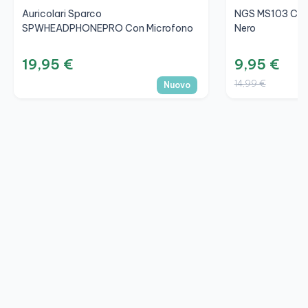
Auricolari Sparco
NGS MS103 Cuff
SPWHEADPHONEPRO Con Microfono
Nero
19,95 €
9,95 €
14,99 €
Nuovo