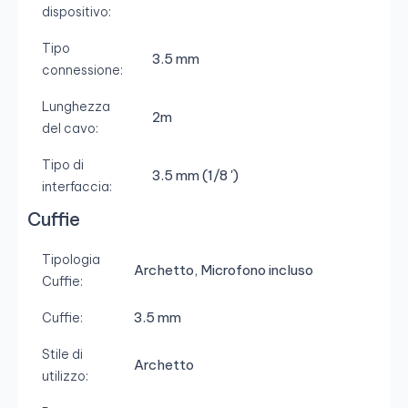
dispositivo:
Tipo
3.5 mm
connessione:
Lunghezza
2m
del cavo:
Tipo di
3.5 mm (1/8 ')
interfaccia:
Cuffie
Tipologia
Archetto, Microfono incluso
Cuffie:
3.5 mm
Cuffie:
Stile di
Archetto
utilizzo: