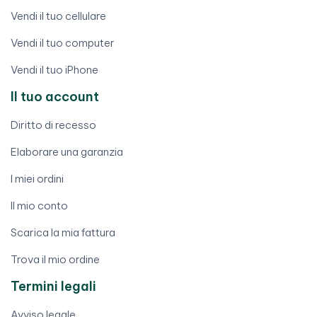
Vendi il tuo cellulare
Vendi il tuo computer
Vendi il tuo iPhone
Il tuo account
Diritto di recesso
Elaborare una garanzia
I miei ordini
Il mio conto
Scarica la mia fattura
Trova il mio ordine
Termini legali
Avviso legale