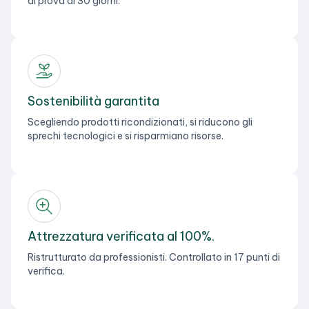
di prova di 30 giorni.
Sostenibilità garantita
Scegliendo prodotti ricondizionati, si riducono gli
sprechi tecnologici e si risparmiano risorse.
Attrezzatura verificata al 100%.
Ristrutturato da professionisti. Controllato in 17 punti di
verifica.