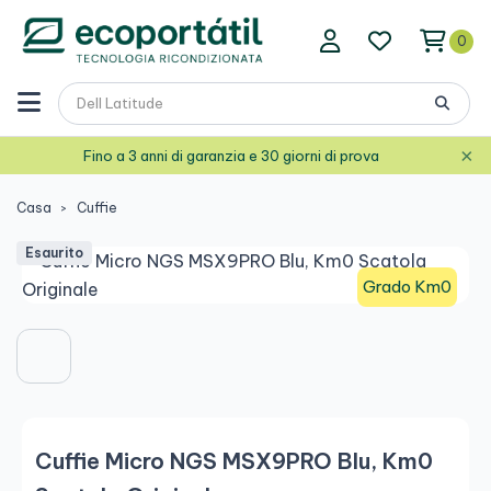
0
×
Fino a 3 anni di garanzia e 30 giorni di prova
Casa
Cuffie
Esaurito
Grado Km0
Cuffie Micro NGS MSX9PRO Blu, Km0