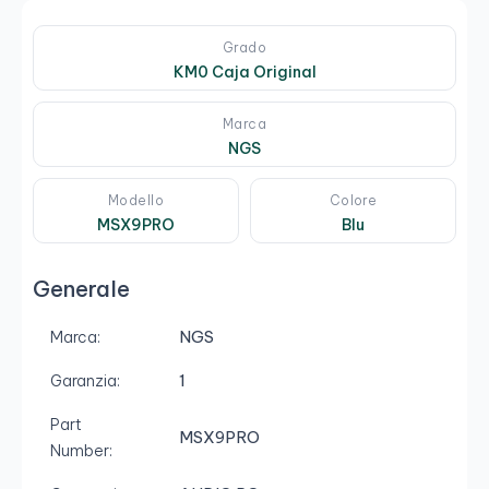
Grado
KM0 Caja Original
Marca
NGS
Modello
Colore
MSX9PRO
Blu
Generale
NGS
Marca:
1
Garanzia:
Part
MSX9PRO
Number: