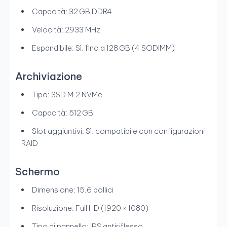
Capacità: 32 GB DDR4
Velocità: 2933 MHz
Espandibile: Sì, fino a 128 GB (4 SODIMM)
Archiviazione
Tipo: SSD M.2 NVMe
Capacità: 512 GB
Slot aggiuntivi: Sì, compatibile con configurazioni
RAID
Schermo
Dimensione: 15,6 pollici
Risoluzione: Full HD (1920 × 1080)
Tipo di pannello: IPS antiriflesso