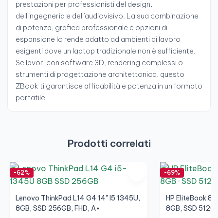
prestazioni per professionisti del design,
dell'ingegneria e dell'audiovisivo. La sua combinazione
di potenza, grafica professionale e opzioni di
espansione lo rende adatto ad ambienti di lavoro
esigenti dove un laptop tradizionale non è sufficiente.
Se lavori con software 3D, rendering complessi o
strumenti di progettazione architettonica, questo
ZBook ti garantisce affidabilità e potenza in un formato
portatile.
Prodotti correlati
-62%
-69%
Lenovo ThinkPad L14 G4 14" I5 1345U,
HP EliteBook 85
8GB, SSD 256GB, FHD, A+
8GB, SSD 512GB