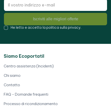
Iscriviti alle migliori offerte
He letto e accetto la
politica sulla privacy
.
Siamo Ecoportatil
Centro assistenza (Incidenti)
Chi siamo
Contatto
FAQ - Domande frequenti
Processo di ricondizionamento