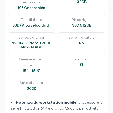
32GB
processore
10º Generación
Tipo di disco
Disco rigido
SSD (Alta velocidad)
SSD 512GB
Scheda grafica
Schermo tattile
NVIDIA Quadro T2000
No
Max-Q 4GB
Dimensioni dello
Webcam
Si
schermo
15" - 15,6"
Anno di uscita
2020
Potenza da workstation mobile
: processore i7
serie H, 32 GB di RAM e grafica Quadro per attività