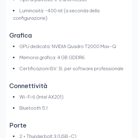
Luminosità: ~400 nit (a seconda della
configurazione)
Grafica
GPU dedicata: NVIDIA Quadro T2000 Max-Q
Memoria grafica: 4 GB GDDR6
Certificazioni ISV: Sì, per software professionale
Connettività
Wi-Fi 6 (Intel AX201)
Bluetooth 5.1
Porte
2 × Thunderbolt 3 (USB-C)