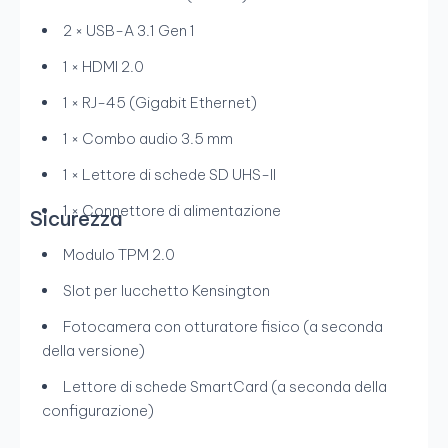
2 × USB-A 3.1 Gen 1
1 × HDMI 2.0
1 × RJ-45 (Gigabit Ethernet)
1 × Combo audio 3.5 mm
1 × Lettore di schede SD UHS-II
1 × Connettore di alimentazione
Sicurezza
Modulo TPM 2.0
Slot per lucchetto Kensington
Fotocamera con otturatore fisico (a seconda
della versione)
Lettore di schede SmartCard (a seconda della
configurazione)