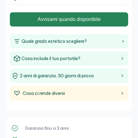
Avvisami quando disponibile
Quale grado estetico scegliere?
>
Cosa include il tuo portatile?
2 anni di garanzia, 30 giorni di prova
Cosa ci rende diversi
Garanzia fino a 3 anni