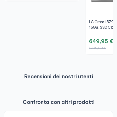
LG Gram 15Z95N 
16GB, SSD 512G
649,95 €
1.799,00 €
Recensioni dei nostri utenti
Confronta con altri prodotti
-