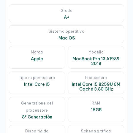
Grado
A+
Sistema operativo
Mac OS
Marca
Modello
Apple
MacBook Pro 13 A1989
2018
Tipo di processore
Processore
Intel Core i5
Intel Core i5 8259U 6M
Caché 3.80 GHz
Generazione del
RAM
16GB
processore
8º Generación
Disco rigido
Scheda grafica