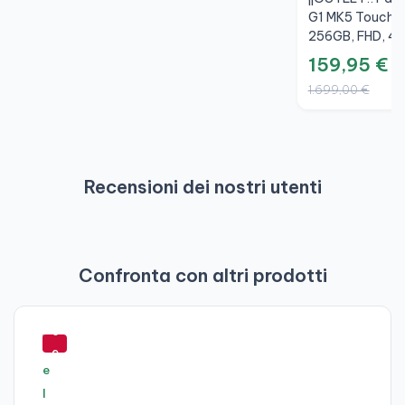
G1 MK5 Touch 1
256GB, FHD, 4
159,95 €
1.699,00 €
Recensioni dei nostri utenti
Confronta con altri prodotti
-
6
9
%