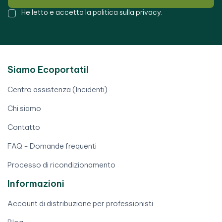
He letto e accetto la
politica sulla privacy
.
Siamo Ecoportatil
Centro assistenza (Incidenti)
Chi siamo
Contatto
FAQ - Domande frequenti
Processo di ricondizionamento
Informazioni
Account di distribuzione per professionisti