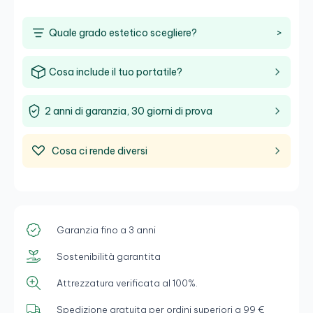
Quale grado estetico scegliere?
>
Cosa include il tuo portatile?
2 anni di garanzia, 30 giorni di prova
Cosa ci rende diversi
Garanzia fino a 3 anni
Sostenibilità garantita
Attrezzatura verificata al 100%.
Spedizione gratuita per ordini superiori a 99 €