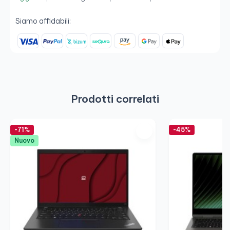
Siamo affidabili:
Prodotti correlati
-71%
-45%
Nuovo