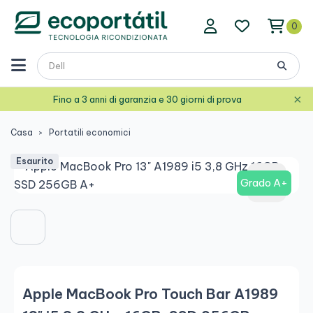
0
×
Fino a 3 anni di garanzia e 30 giorni di prova
Casa
Portatili economici
Esaurito
Grado A+
Apple MacBook Pro Touch Bar A1989