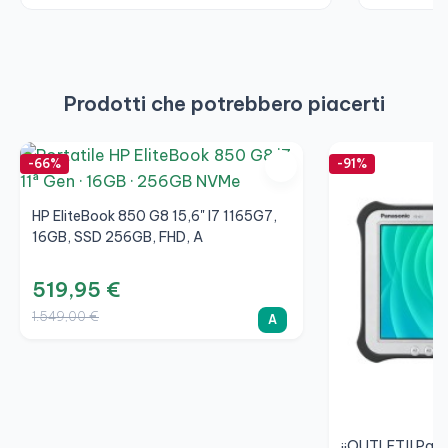
Prodotti che potrebbero piacerti
-66%
-91%
HP EliteBook 850 G8 15,6" I7 1165G7,
16GB, SSD 256GB, FHD, A
519,95 €
1.549,00 €
A
¡¡OUTLET!! Pan