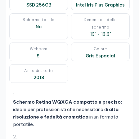
SSD 256GB
Intel Iris Plus Graphics
Schermo tattile
Dimensioni dello
No
schermo
13" - 13,3"
Webcam
Colore
Si
Gris Espacial
Anno di uscita
2018
Schermo Retina WQXGA compatto e preciso:
ideale per professionisti che necessitano di
alta
risoluzione e fedeltà cromatica
in un formato
portatile.