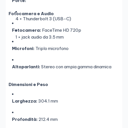
Porte:
Fotocamera e Audio
4 × Thunderbolt 3 (USB-C)
Fotocamera:
FaceTime HD 720p
1 × jack audio da 3.5 mm
Microfoni:
Triplo microfono
Altoparlanti:
Stereo con ampia gamma dinamica
Dimensioni e Peso
Larghezza:
304.1 mm
Profondità:
212.4 mm