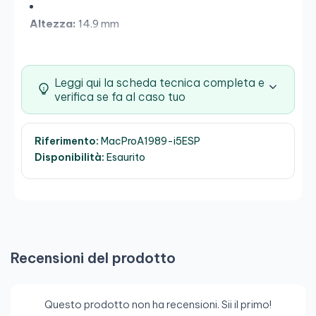
Altezza:
14.9 mm
Peso:
1.37 kg
Leggi qui la scheda tecnica completa e
verifica se fa al caso tuo
Riferimento:
MacProA1989-i5ESP
Disponibilità:
Esaurito
Recensioni del prodotto
Questo prodotto non ha recensioni. Sii il primo!