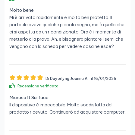
Molto bene
Mi è arrivato rapidamente e molto ben protetto. Il
portatile aveva qualche piccolo segno, ma è quello che
ci si aspetta da un ricondizionato. Ora è il momento di
metterlo alla prova. Ah, e bisognerà piantare i semi che
vengono con la scheda per vedere cosa ne esce?
Di Dayerlyng Joanna A.
il 16/01/2026
Recensione verificata
Microsoft Surface
Il dispositivo è impeccabile. Molto soddisfatta del
prodotto ricevuto. Continuerò ad acquistare computer.