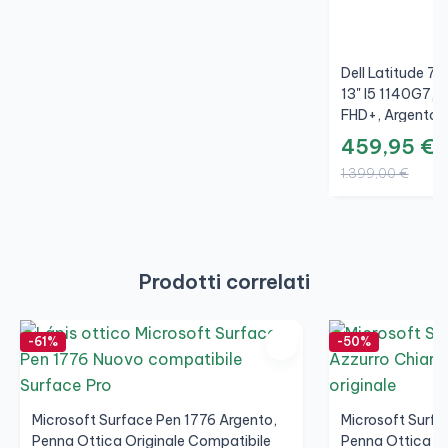
Dell Latitude 
13" I5 1140G7, 
FHD+, Argento,
459,95 €
1.399,00 €
Prodotti correlati
-61%
-50%
Microsoft Surface Pen 1776 Argento,
Microsoft Surfa
Penna Ottica Originale Compatibile
Penna Ottica Or