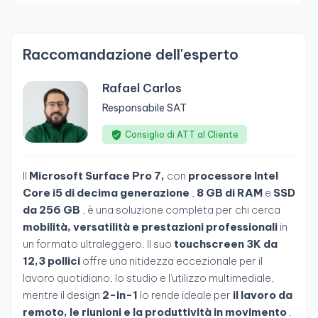
Raccomandazione dell'esperto
Rafael Carlos
Responsabile SAT
Consiglio di ATT al Cliente
Il
Microsoft Surface Pro 7,
con
processore Intel
Core i5 di decima generazione
,
8 GB di RAM
e
SSD
da 256 GB
, è una soluzione completa per chi cerca
mobilità, versatilità e prestazioni professionali
in
un formato ultraleggero. Il suo
touchscreen 3K da
12,3 pollici
offre una nitidezza eccezionale per il
lavoro quotidiano, lo studio e l'utilizzo multimediale,
mentre il design
2-in-1
lo rende ideale per
il lavoro da
remoto, le riunioni e la produttività in movimento
.