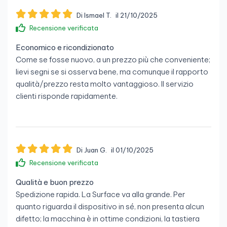
Di Ismael T.
il 21/10/2025
Recensione verificata
Economico e ricondizionato
Come se fosse nuovo, a un prezzo più che conveniente;
lievi segni se si osserva bene, ma comunque il rapporto
qualità/prezzo resta molto vantaggioso. Il servizio
clienti risponde rapidamente.
Di Juan G.
il 01/10/2025
Recensione verificata
Qualità e buon prezzo
Spedizione rapida. La Surface va alla grande. Per
quanto riguarda il dispositivo in sé, non presenta alcun
difetto; la macchina è in ottime condizioni, la tastiera