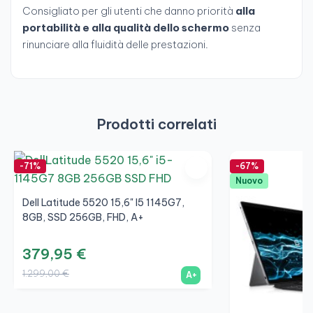
Consigliato per gli utenti che danno priorità
alla
portabilità e alla qualità dello schermo
senza
rinunciare alla fluidità delle prestazioni.
Prodotti correlati
-71%
-67%
Nuovo
Dell Latitude 5520 15,6" I5 1145G7,
8GB, SSD 256GB, FHD, A+
379,95 €
1.299,00 €
A+