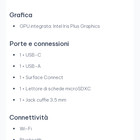
Grafica
GPU integrata: Intel Iris Plus Graphics
Porte e connessioni
1 × USB-C
1 × USB-A
1 × Surface Connect
1 × Lettore di schede microSDXC
1 × Jack cuffie 3,5 mm
Connettività
Wi-Fi
Bluetooth