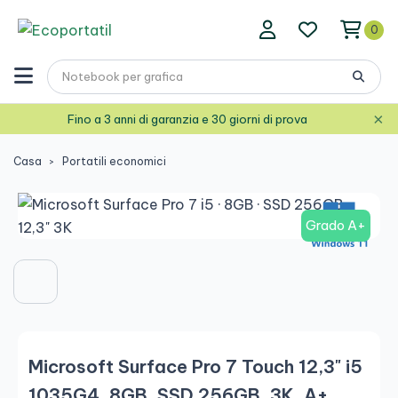
0
×
Fino a 3 anni di garanzia e 30 giorni di prova
Casa
Portatili economici
Grado A+
Microsoft Surface Pro 7 Touch 12,3" i5
1035G4, 8GB, SSD 256GB, 3K, A+