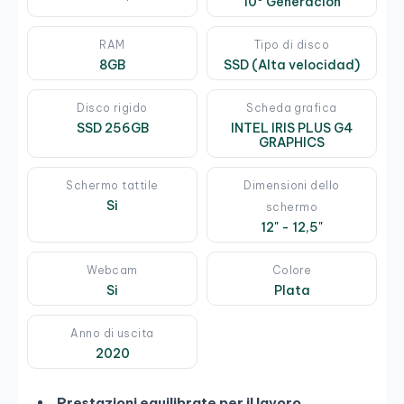
10º Generación
RAM
Tipo di disco
8GB
SSD (Alta velocidad)
Disco rigido
Scheda grafica
SSD 256GB
INTEL IRIS PLUS G4
GRAPHICS
Schermo tattile
Dimensioni dello
Si
schermo
12" - 12,5"
Webcam
Colore
Si
Plata
Anno di uscita
2020
Prestazioni equilibrate per il lavoro