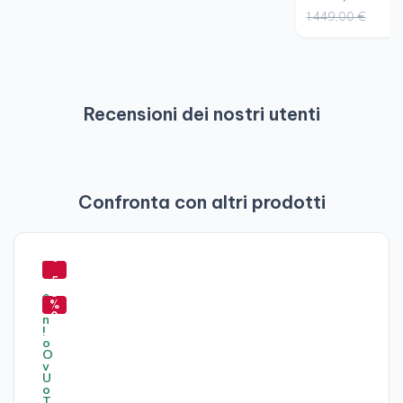
1.449,00 €
Recensioni dei nostri utenti
Confronta con altri prodotti
-
6
-
5
8
%
0
%