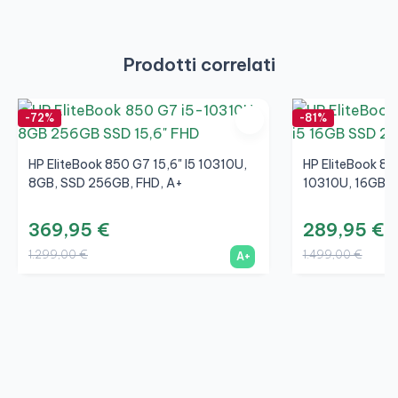
Prodotti correlati
-72%
-81%
HP EliteBook 850 G7 15,6" I5 10310U,
HP EliteBook 83
8GB, SSD 256GB, FHD, A+
10310U, 16GB, 
369,95 €
289,95 €
1.299,00 €
1.499,00 €
A+