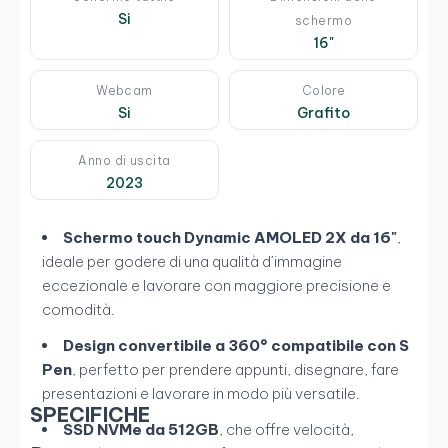
Si
schermo
16"
Webcam
Colore
Si
Grafito
Anno di uscita
2023
Schermo touch Dynamic AMOLED 2X da 16"
,
ideale per godere di una qualità d’immagine
eccezionale e lavorare con maggiore precisione e
comodità.
Design convertibile a 360° compatibile con S
Pen
, perfetto per prendere appunti, disegnare, fare
presentazioni e lavorare in modo più versatile.
SPECIFICHE
SSD NVMe da 512GB
, che offre velocità,