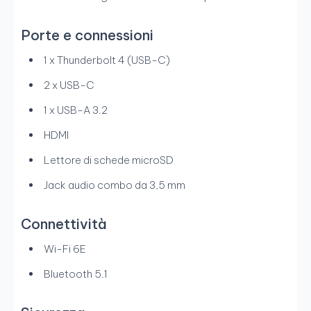
Porte e connessioni
1 x Thunderbolt 4 (USB-C)
2 x USB-C
1 x USB-A 3.2
HDMI
Lettore di schede microSD
Jack audio combo da 3,5 mm
Connettività
Wi-Fi 6E
Bluetooth 5.1