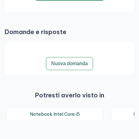
Domande e risposte
Nuova domanda
Potresti averlo visto in
Notebook Intel Core i5
No