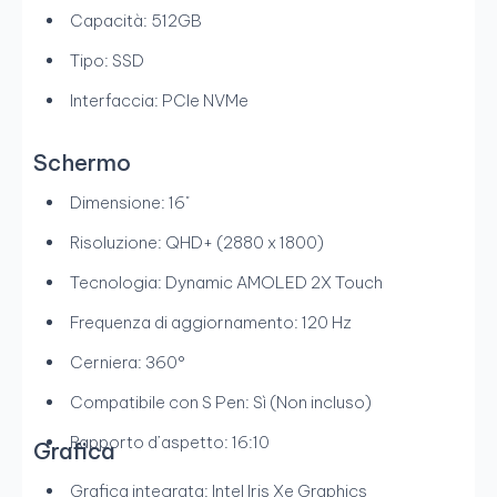
Capacità: 512GB
Tipo: SSD
Interfaccia: PCIe NVMe
Schermo
Dimensione: 16"
Risoluzione: QHD+ (2880 x 1800)
Tecnologia: Dynamic AMOLED 2X Touch
Frequenza di aggiornamento: 120 Hz
Cerniera: 360°
Compatibile con S Pen: Sì (Non incluso)
Rapporto d’aspetto: 16:10
Grafica
Grafica integrata: Intel Iris Xe Graphics