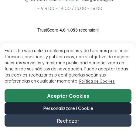
L - V 9:00 - 14:00 / 15:00 - 18:00
Este sitio web utiliza cookies propias y de terceros para fines
técnicos, analíticos y publicitarios, con el objetivo de mejorar
nuestros servicios y mostrarle publicidad personalizada en
función de sus hábitos de navegación. Puede aceptar todas
las cookies, rechazarlas o configurarlas según sus
preferencias en cualquier momento.
Política de Cookies
Aceptar Cookies
Personalizzare I Cookie
Rechazar
© 2026 - Ecoportatil - Tutti i diritti riservati