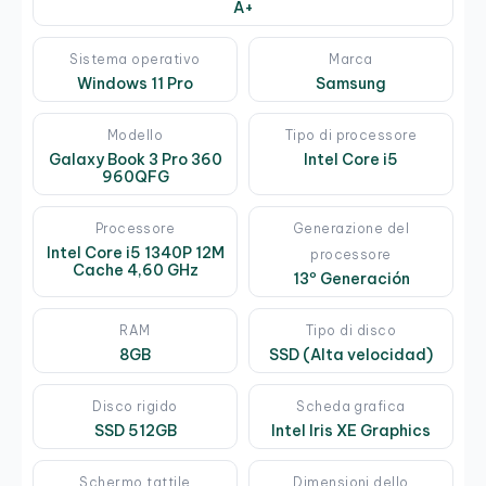
A+
Sistema operativo
Marca
Windows 11 Pro
Samsung
Modello
Tipo di processore
Galaxy Book 3 Pro 360
Intel Core i5
960QFG
Processore
Generazione del
Intel Core i5 1340P 12M
processore
Cache 4,60 GHz
13º Generación
RAM
Tipo di disco
8GB
SSD (Alta velocidad)
Disco rigido
Scheda grafica
SSD 512GB
Intel Iris XE Graphics
Schermo tattile
Dimensioni dello