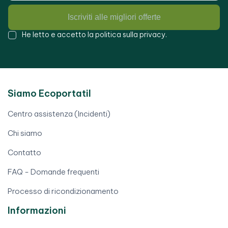
Iscriviti alle migliori offerte
He letto e accetto la
politica sulla privacy
.
Siamo Ecoportatil
Centro assistenza (Incidenti)
Chi siamo
Contatto
FAQ - Domande frequenti
Processo di ricondizionamento
Informazioni