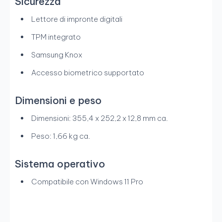
Sicurezza
Lettore di impronte digitali
TPM integrato
Samsung Knox
Accesso biometrico supportato
Dimensioni e peso
Dimensioni: 355,4 x 252,2 x 12,8 mm ca.
Peso: 1,66 kg ca.
Sistema operativo
Compatibile con Windows 11 Pro