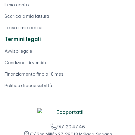
Il mio conto
Scarica la mia fattura
Trova il mio ordine
Termini legali
Avviso legale
Condizioni di vendita
Finanziamento fino a 18 mesi
Politica di accessibilità
951 20 47 46
C/ San Millán 27, 29013 Málaga, Spagna